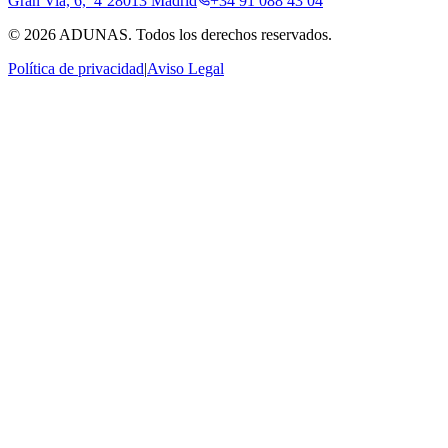
Gran Via, 6, 4º
28013 Madrid
+34 91 088 43 04
©
2026
ADUNAS.
Todos los derechos reservados.
Política de privacidad
|
Aviso Legal