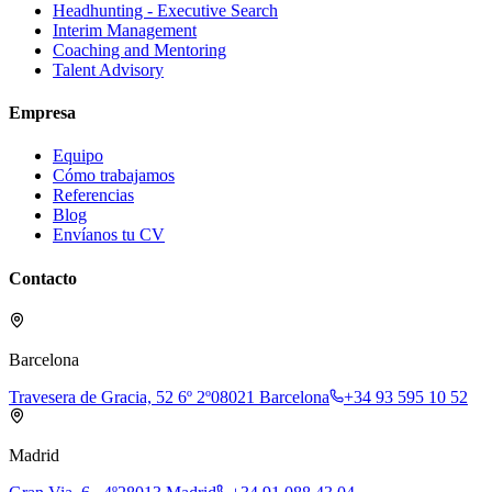
Headhunting - Executive Search
Interim Management
Coaching and Mentoring
Talent Advisory
Empresa
Equipo
Cómo trabajamos
Referencias
Blog
Envíanos tu CV
Contacto
Barcelona
Travesera de Gracia, 52 6º 2º
08021 Barcelona
+34 93 595 10 52
Madrid