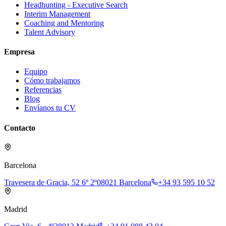
Headhunting - Executive Search
Interim Management
Coaching and Mentoring
Talent Advisory
Empresa
Equipo
Cómo trabajamos
Referencias
Blog
Envíanos tu CV
Contacto
Barcelona
Travesera de Gracia, 52 6º 2º
08021 Barcelona
+34 93 595 10 52
Madrid