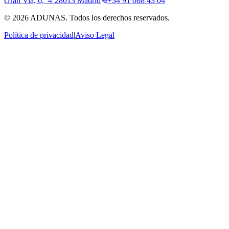
Gran Via, 6, 4º
28013 Madrid
+34 91 088 43 04
©
2026
ADUNAS.
Todos los derechos reservados.
Política de privacidad
|
Aviso Legal