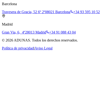
Barcelona
Travesera de Gracia, 52 6º 2º
08021 Barcelona
+34 93 595 10 52
Madrid
Gran Via, 6, 4º
28013 Madrid
+34 91 088 43 04
©
2026
ADUNAS.
Todos los derechos reservados.
Política de privacidad
|
Aviso Legal