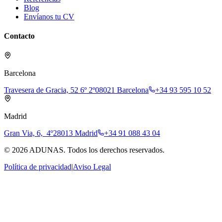
Blog
Envíanos tu CV
Contacto
Barcelona
Travesera de Gracia, 52 6º 2º
08021 Barcelona
+34 93 595 10 52
Madrid
Gran Via, 6, 4º
28013 Madrid
+34 91 088 43 04
©
2026
ADUNAS.
Todos los derechos reservados.
Política de privacidad
|
Aviso Legal